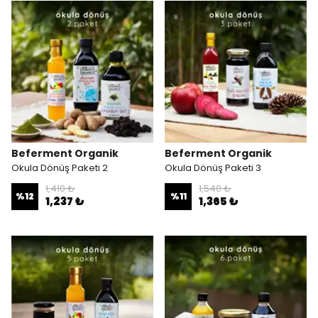
Beferment Organik
Beferment Organik
Okula Dönüş Paketi 2
Okula Dönüş Paketi 3
1,410 ₺
1,540 ₺
%
12
%
11
1,237 ₺
1,365 ₺