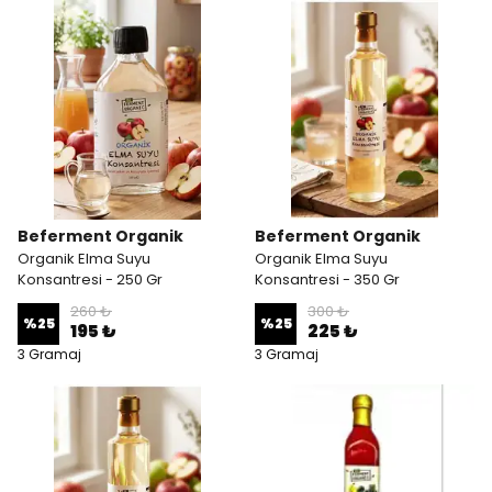
Beferment Organik
Beferment Organik
Organik Elma Suyu
Organik Elma Suyu
Konsantresi - 250 Gr
Konsantresi - 350 Gr
260 ₺
300 ₺
%
25
%
25
195 ₺
225 ₺
3 Gramaj
3 Gramaj