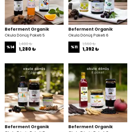
Beferment Organik
Beferment Organik
Okula Dönüş Paketi 5
Okula Dönüş Paketi 6
1,480 ₺
1,560 ₺
%
14
%
11
1,280 ₺
1,392 ₺
Beferment Organik
Beferment Organik