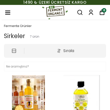
1490 ₺ ÜZERI ÜCRETSIZ KARGO
0
Fermente Ürünler
Sirkeler
7
ürün
Sırala