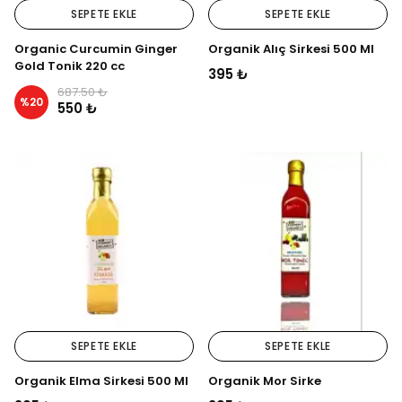
SEPETE EKLE
SEPETE EKLE
Organic Curcumin Ginger
Organik Alıç Sirkesi 500 Ml
Gold Tonik 220 cc
395 ₺
687.50 ₺
%
20
550 ₺
SEPETE EKLE
SEPETE EKLE
Organik Elma Sirkesi 500 Ml
Organik Mor Sirke