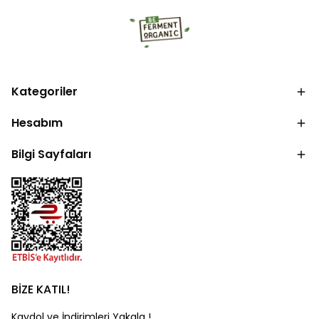
Kategoriler
Hesabım
Bilgi Sayfaları
BİZE KATIL!
Kaydol ve İndirimleri Yakala !