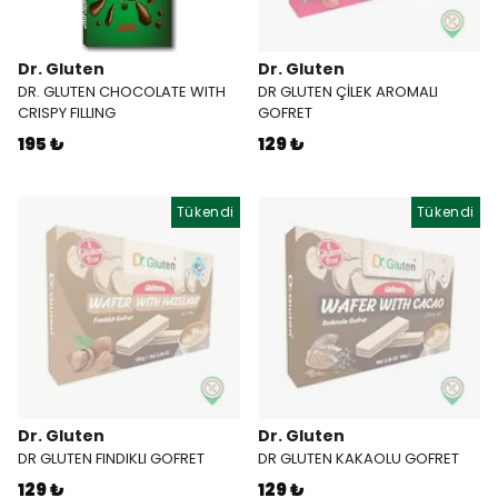
Dr. Gluten
Dr. Gluten
DR. GLUTEN CHOCOLATE WITH
DR GLUTEN ÇİLEK AROMALI
CRISPY FILLING
GOFRET
195 ₺
129 ₺
Tükendi
Tükendi
Dr. Gluten
Dr. Gluten
DR GLUTEN FINDIKLI GOFRET
DR GLUTEN KAKAOLU GOFRET
129 ₺
129 ₺