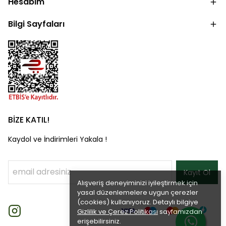
Hesabım
Bilgi Sayfaları
BİZE KATIL!
Kaydol ve İndirimleri Yakala !
Kayıt Ol
Alışveriş deneyiminizi iyileştirmek için
yasal düzenlemelere uygun çerezler
(cookies) kullanıyoruz. Detaylı bilgiye
Gizlilik ve Çerez Politikası
sayfamızdan
erişebilirsiniz.