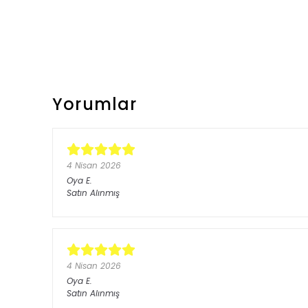
Yorumlar
4 Nisan 2026
Oya
E.
Satın Alınmış
4 Nisan 2026
Oya
E.
Satın Alınmış