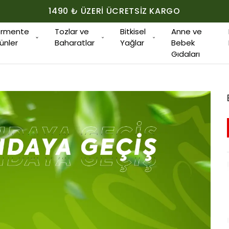
1490 ₺ ÜZERI ÜCRETSIZ KARGO
ermente
Tozlar ve
Bitkisel
Anne ve
ünler
Baharatlar
Yağlar
Bebek
Gıdaları