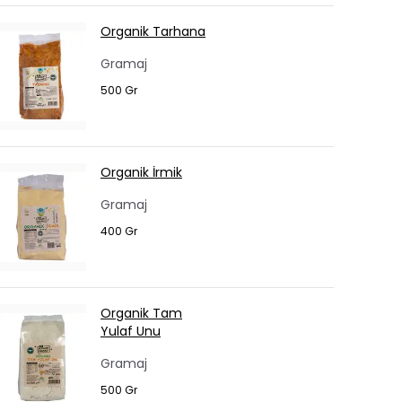
Organik Tarhana
Gramaj
500 Gr
Organik İrmik
Gramaj
400 Gr
Organik Tam
Yulaf Unu
Gramaj
500 Gr