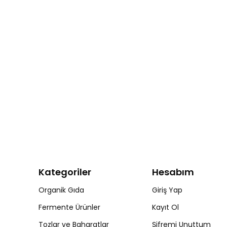
Kategoriler
Hesabım
Organik Gıda
Giriş Yap
Fermente Ürünler
Kayıt Ol
Tozlar ve Baharatlar
Şifremi Unuttum