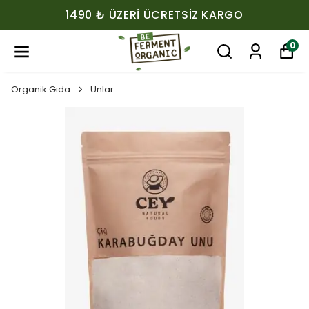
1490 ₺ ÜZERI ÜCRETSIZ KARGO
0
Organik Gıda
Unlar