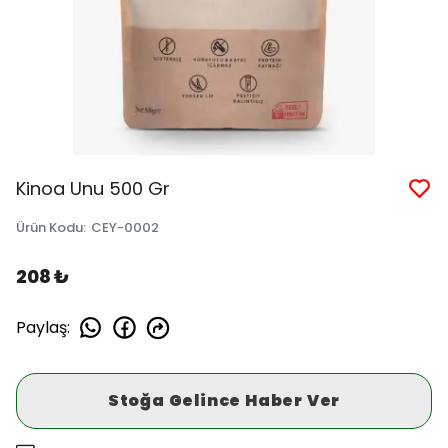
Kinoa Unu 500 Gr
Ürün Kodu
:
CEY-0002
208 ₺
Paylaş
:
Stoğa Gelince Haber Ver