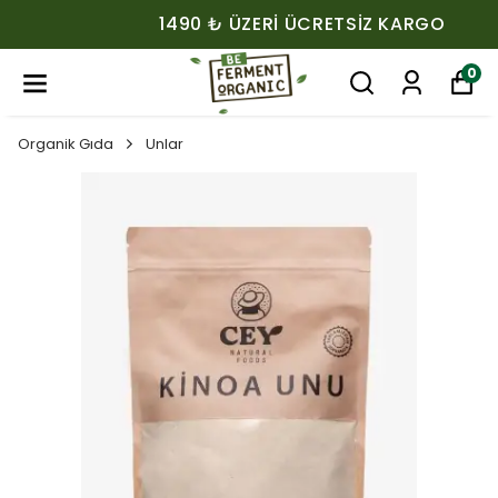
1490 ₺ ÜZERI ÜCRETSIZ KARGO
0
Organik Gıda
Unlar