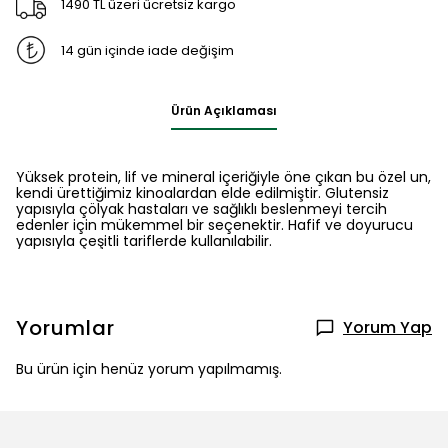
1490 TL üzeri ücretsiz kargo
14 gün içinde iade değişim
Ürün Açıklaması
Yüksek protein, lif ve mineral içeriğiyle öne çıkan bu özel un,
kendi ürettiğimiz kinoalardan elde edilmiştir. Glutensiz
yapısıyla çölyak hastaları ve sağlıklı beslenmeyi tercih
edenler için mükemmel bir seçenektir. Hafif ve doyurucu
yapısıyla çeşitli tariflerde kullanılabilir.
Yorumlar
Yorum Yap
Bu ürün için henüz yorum yapılmamış.