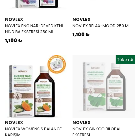
NOVLEX
NOVLEX
NOVLEX ENGİNAR-DEVEDİKENİ
NOVLEX RELAX-MOOD 250 ML
HİNDİBA EKSTRESİ 250 ML
1,100 ₺
1,100 ₺
Tükendi
NOVLEX
NOVLEX
NOVLEX WOMENS'S BALANCE
NOVLEX GINKGO BILOBAL
KARIŞIM
EKSTRESI