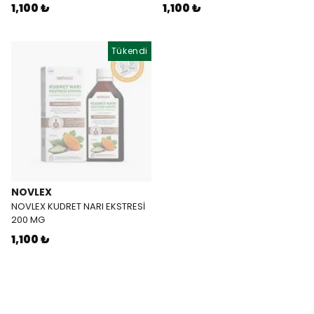
1,100 ₺
1,100 ₺
Tükendi
NOVLEX
NOVLEX KUDRET NARI EKSTRESİ
200 MG
1,100 ₺