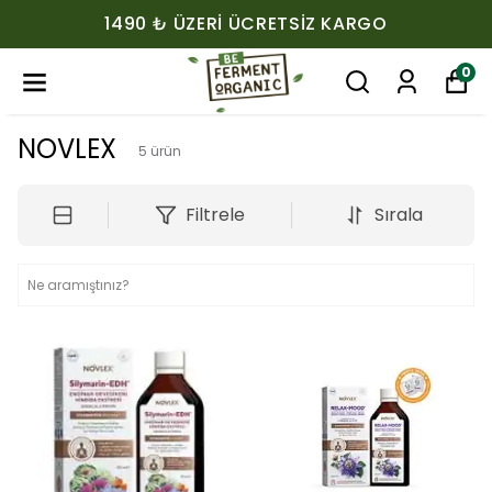
1490 ₺ ÜZERI ÜCRETSIZ KARGO
0
NOVLEX
5
ürün
Filtrele
Sırala