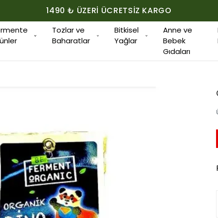
1490 ₺ ÜZERI ÜCRETSIZ KARGO
ermente
Tozlar ve
Bitkisel
Anne ve
ünler
Baharatlar
Yağlar
Bebek
Gıdaları