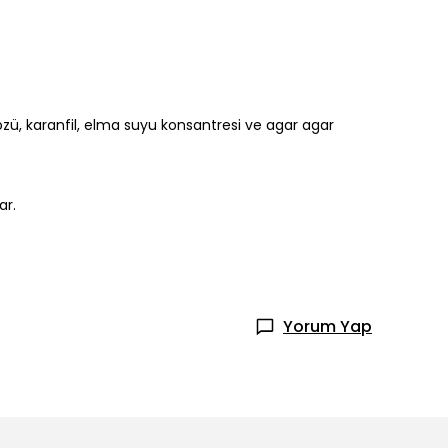
özü, karanfil, elma suyu konsantresi ve agar agar
ar.
Yorum Yap