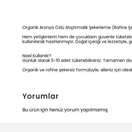
Organik Aronya Özlü Atıştırmalık Şekerleme (Rafine Şe
Hem yetişkinlerin hem de çocukların güvenle tüketebile
kullanılarak hazırlanmıştır. Doğal içeriği ve lezzetiyle, gü
Nasıl Kullanılır?
Günlük olarak 5-10 adet tüketebilirsiniz. Tamamen doğal
Organik ve rafine şekersiz formülüyle, aileniz için ideal b
Yorumlar
Bu ürün için henüz yorum yapılmamış.