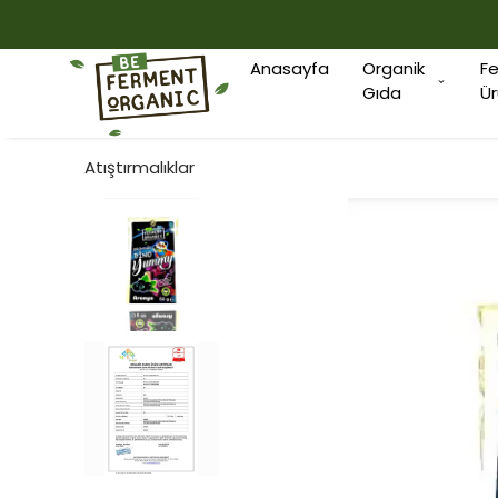
Anasayfa
Organik
F
Gıda
Ür
Atıştırmalıklar