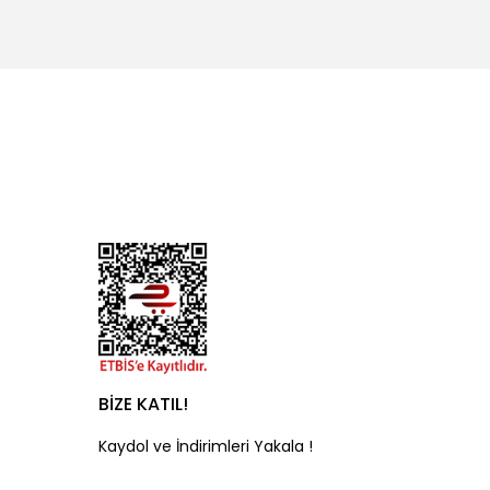
BİZE KATIL!
Kaydol ve İndirimleri Yakala !