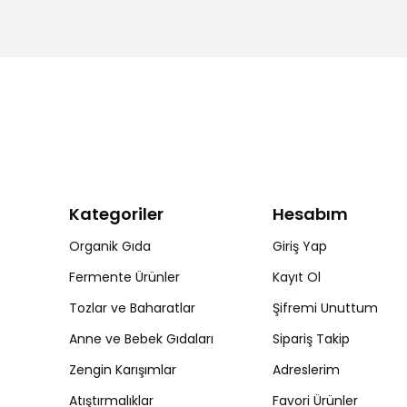
Kategoriler
Hesabım
Organik Gıda
Giriş Yap
Fermente Ürünler
Kayıt Ol
Tozlar ve Baharatlar
Şifremi Unuttum
Anne ve Bebek Gıdaları
Sipariş Takip
Zengin Karışımlar
Adreslerim
Atıştırmalıklar
Favori Ürünler