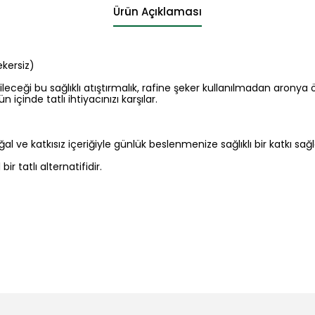
Ürün Açıklaması
kersiz)
ceği bu sağlıklı atıştırmalık, rafine şeker kullanılmadan aronya 
n içinde tatlı ihtiyacınızı karşılar.
 ve katkısız içeriğiyle günlük beslenmenize sağlıklı bir katkı sağl
ir tatlı alternatifidir.