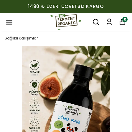
1490 ₺ ÜZERI ÜCRETSIZ KARGO
0
Sağlıklı Karışımlar