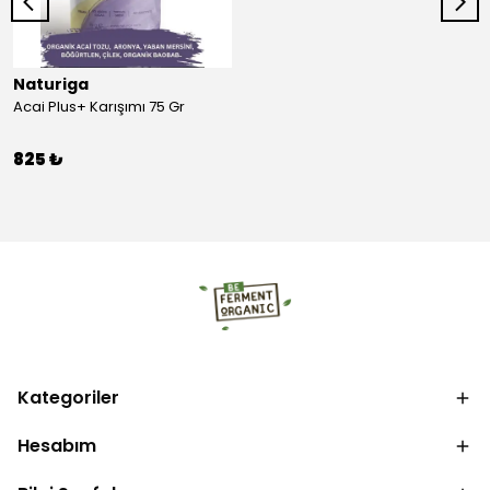
Naturiga
Acai Plus+ Karışımı 75 Gr
825 ₺
Kategoriler
Hesabım