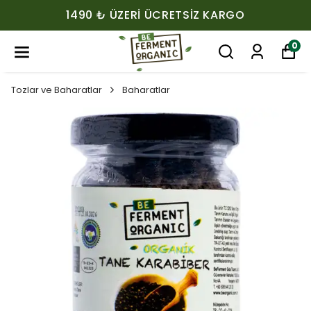
1490 ₺ ÜZERI ÜCRETSIZ KARGO
0
Tozlar ve Baharatlar
Baharatlar