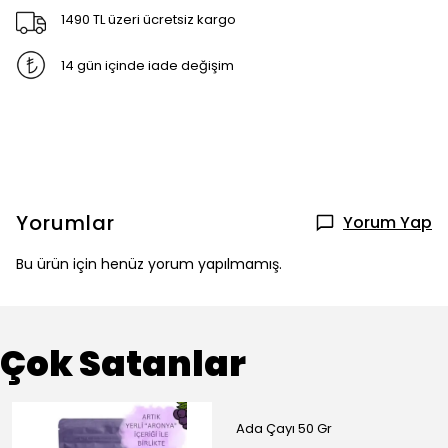
1490 TL üzeri ücretsiz kargo
14 gün içinde iade değişim
Yorumlar
Yorum Yap
Bu ürün için henüz yorum yapılmamış.
Çok Satanlar
Ada Çayı 50 Gr