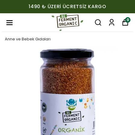
1490 ₺ ÜZERI ÜCRETSIZ KARGO
0
Anne ve Bebek Gıdaları