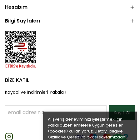
Hesabım
Bilgi Sayfaları
BİZE KATIL!
Kaydol ve İndirimleri Yakala !
Kayıt Ol
Alışveriş deneyiminizi iyileştirmek için
yasal düzenlemelere uygun çerezler
(cookies) kullanıyoruz. Detaylı bilgiye
Gizlilik ve Çerez Politikası
sayfamızdan