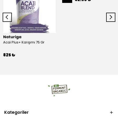
Naturiga
Acai Plus+ Karışımı 75 Gr
825 ₺
Kategoriler