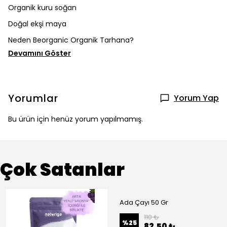
Organik kuru soğan
Doğal ekşi maya
Neden Beorganic Organik Tarhana?
Devamını Göster
Yorumlar
Yorum Yap
Bu ürün için henüz yorum yapılmamış.
Çok Satanlar
Ada Çayı 50 Gr
110 ₺
%
25
82.50 ₺