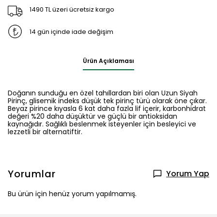
1490 TL üzeri ücretsiz kargo
14 gün içinde iade değişim
Ürün Açıklaması
Doğanın sunduğu en özel tahıllardan biri olan Uzun Siyah
Pirinç, glisemik indeks düşük tek pirinç türü olarak öne çıkar.
Beyaz pirince kıyasla 6 kat daha fazla lif içerir, karbonhidrat
değeri %20 daha düşüktür ve güçlü bir antioksidan
kaynağıdır. Sağlıklı beslenmek isteyenler için besleyici ve
lezzetli bir alternatiftir.
Yorumlar
Yorum Yap
Bu ürün için henüz yorum yapılmamış.