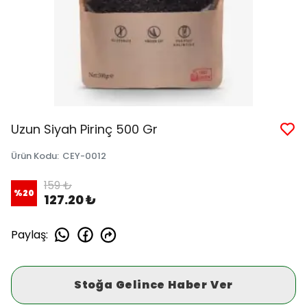
Uzun Siyah Pirinç 500 Gr
Ürün Kodu
:
CEY-0012
159 ₺
%
20
127.20 ₺
Paylaş
:
Stoğa Gelince Haber Ver