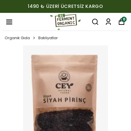
1490 ₺ ÜZERI ÜCRETSIZ KARGO
0
Organik Gıda
Bakliyatlar